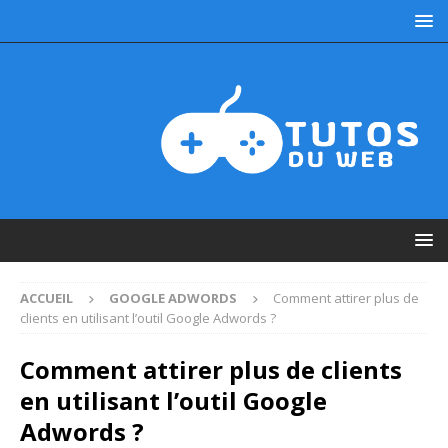
ACCUEIL
GOOGLE ADWORDS
Comment attirer plus de
clients en utilisant l’outil Google Adwords ?
Comment attirer plus de clients
en utilisant l’outil Google
Adwords ?