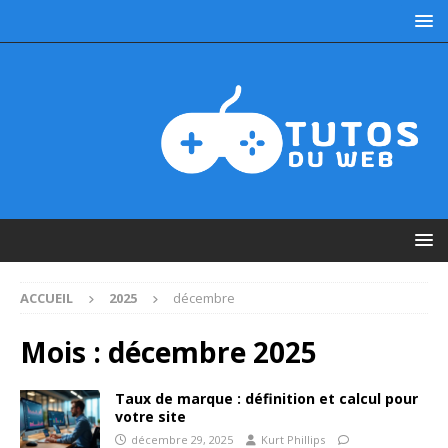
ACCUEIL
2025
décembre
Mois :
décembre 2025
Taux de marque : définition et calcul pour
votre site
décembre 29, 2025
Kurt Phillips