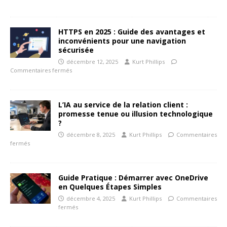
HTTPS en 2025 : Guide des avantages et
inconvénients pour une navigation
sécurisée
décembre 12, 2025
Kurt Phillips
Commentaires fermés
L’IA au service de la relation client :
promesse tenue ou illusion technologique
?
décembre 8, 2025
Kurt Phillips
Commentaires
fermés
Guide Pratique : Démarrer avec OneDrive
en Quelques Étapes Simples
décembre 4, 2025
Kurt Phillips
Commentaires
fermés