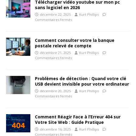
Télécharger vidéo youtube sur mon pc
sans logiciel en 2026
décembre 22, 2025
Kurt Phillips
Commentaires fermés
Comment consulter votre la banque
postale relevé de compte
décembre 21, 2025
Kurt Phillips
Commentaires fermés
Problèmes de détection : Quand votre clé
USB devient invisible pour votre ordinateur
décembre 20, 2025
Kurt Phillips
Commentaires fermés
Comment Réagir Face à l’Erreur 404 sur
Votre Site Web : Guide Pratique
décembre 16, 2025
Kurt Phillips
Commentaires fermés