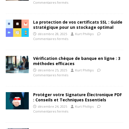
Commentaires fermés
La protection de vos certificats SSL : Guide
stratégique pour un stockage optimal
décembre 28, 2025
Kurt Phillips
Commentaires fermés
Vérification chèque de banque en ligne : 3
méthodes efficaces
décembre 25, 2025
Kurt Phillips
Commentaires fermés
Protéger votre Signature Électronique PDF
: Conseils et Techniques Essentiels
décembre 24, 2025
Kurt Phillips
Commentaires fermés