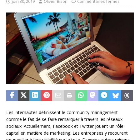
juin 30, 2019
Olivier Bison
Commentaires fermés
Les internautes définissent le community management
comme le fait de se faire remarquer à travers les réseaux
sociaux. Actuellement, Facebook et Twitter jouent un rôle
capital en matière de marketing. Les entreprises y recourent
pour veiller à leur visibilité sur la toile. Diverses autres raisons