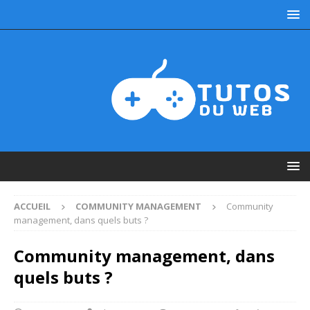
ACCUEIL
COMMUNITY MANAGEMENT
Community
management, dans quels buts ?
Community management, dans
quels buts ?