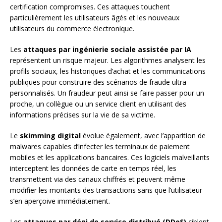
certification compromises. Ces attaques touchent
particulièrement les utilisateurs âgés et les nouveaux
utilisateurs du commerce électronique.
Les
attaques par ingénierie sociale assistée par IA
représentent un risque majeur. Les algorithmes analysent les
profils sociaux, les historiques d’achat et les communications
publiques pour construire des scénarios de fraude ultra-
personnalisés. Un fraudeur peut ainsi se faire passer pour un
proche, un collègue ou un service client en utilisant des
informations précises sur la vie de sa victime.
Le
skimming digital
évolue également, avec l’apparition de
malwares capables d’infecter les terminaux de paiement
mobiles et les applications bancaires. Ces logiciels malveillants
interceptent les données de carte en temps réel, les
transmettent via des canaux chiffrés et peuvent même
modifier les montants des transactions sans que l’utilisateur
s’en aperçoive immédiatement.
Les
attaques par déni de service distribué (DDoS)
ciblent