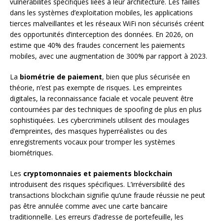
vulnérabilités spécifiques liées à leur architecture. Les failles
dans les systèmes d’exploitation mobiles, les applications
tierces malveillantes et les réseaux WiFi non sécurisés créent
des opportunités d’interception des données. En 2026, on
estime que 40% des fraudes concernent les paiements
mobiles, avec une augmentation de 300% par rapport à 2023.
La
biométrie de paiement
, bien que plus sécurisée en
théorie, n’est pas exempte de risques. Les empreintes
digitales, la reconnaissance faciale et vocale peuvent être
contournées par des techniques de spoofing de plus en plus
sophistiquées. Les cybercriminels utilisent des moulages
d’empreintes, des masques hyperréalistes ou des
enregistrements vocaux pour tromper les systèmes
biométriques.
Les
cryptomonnaies et paiements blockchain
introduisent des risques spécifiques. L’irréversibilité des
transactions blockchain signifie qu’une fraude réussie ne peut
pas être annulée comme avec une carte bancaire
traditionnelle. Les erreurs d’adresse de portefeuille, les