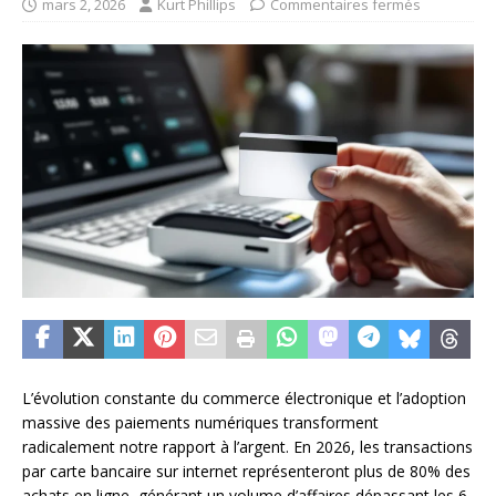
mars 2, 2026
Kurt Phillips
Commentaires fermés
L’évolution constante du commerce électronique et l’adoption
massive des paiements numériques transforment
radicalement notre rapport à l’argent. En 2026, les transactions
par carte bancaire sur internet représenteront plus de 80% des
achats en ligne, générant un volume d’affaires dépassant les 6