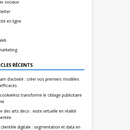
as sociaux
letter
cité en ligne
 Web
arketing
ICLES RÉCENTS
am d’activité : créer vos premiers modèles
efficaces
 cookieless transforme le ciblage publicitaire
gne
 des arts deco : visite virtuelle en réalité
entée
l clientèle digitale : segmentation et data en