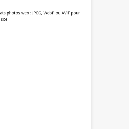
ats photos web : JPEG, WebP ou AVIF pour
 site