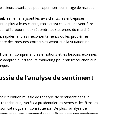
 plusieurs avantages pour optimiser leur image de marque :
faibles
: en analysant les avis clients, les entreprises
nt le plus à leurs clients, mais aussi ceux qui doivent être
leur offre pour mieux répondre aux attentes du marché.
nt rapidement les mécontentements ou les problèmes
endre des mesures correctives avant que la situation ne
tion
: en comprenant les émotions et les besoins exprimés
ent adapter leur discours marketing pour mieux toucher leur
arque.
ussie de l’analyse de sentiment
 l’utilisation réussie de l’analyse de sentiment dans la
technique, Netflix a pu identifier les séries et les films les
r son catalogue en conséquence. De plus, l’analyse de
ecommandations personnalisées, offrant ainsi une expérience