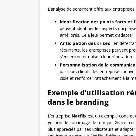
L’analyse de sentiment offre aux entreprises
Identification des points forts et 
peuvent identifier les aspects qui plaise
améliorés. Cela leur permet d’adapter 
Anticipation des crises
: en détecta
récurrents, les entreprises peuvent pr
s’envenime et nuise à leur réputation.
Personnalisation de la communica
par leurs clients, les entreprises peuv
cible et renforcer l’attachement à la m
Exemple d’utilisation ré
dans le branding
L’entreprise
Netflix
est un exemple concret de
gestion de son image de marque. Grâce à cette 
plus appréciés par ses utilisateurs et adapte
sentiment a permis à Netflix d’affiner ses r