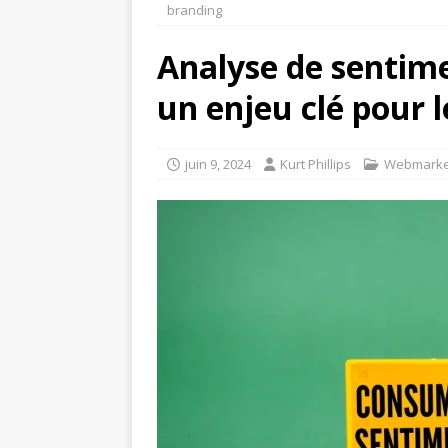
branding
Analyse de sentimen
un enjeu clé pour 
juin 9, 2024
Kurt Phillips
Webmarke