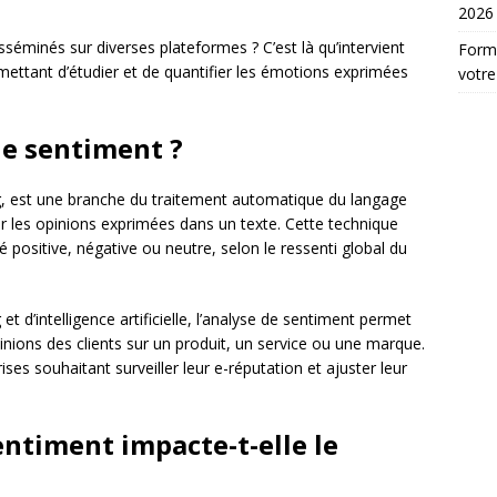
2026
séminés sur diverses plateformes ? C’est là qu’intervient
Form
mettant d’étudier et de quantifier les émotions exprimées
votre
de sentiment ?
g, est une branche du traitement automatique du langage
ser les opinions exprimées dans un texte. Cette technique
é positive, négative ou neutre, selon le ressenti global du
 d’intelligence artificielle, l’analyse de sentiment permet
pinions des clients sur un produit, un service ou une marque.
rises souhaitant surveiller leur e-réputation et ajuster leur
ntiment impacte-t-elle le