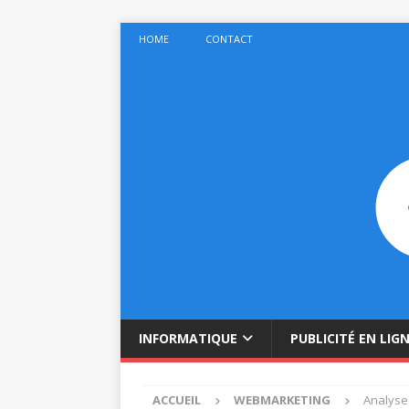
HOME
CONTACT
INFORMATIQUE
PUBLICITÉ EN LIG
ACCUEIL
WEBMARKETING
Analyse 