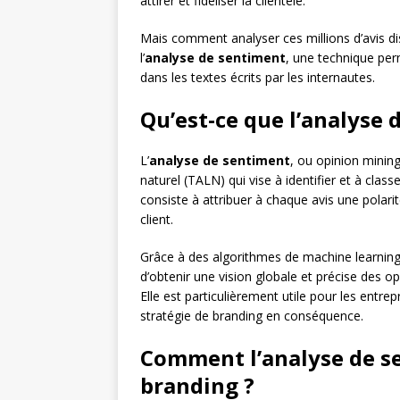
attirer et fidéliser la clientèle.
Mais comment analyser ces millions d’avis dis
l’
analyse de sentiment
, une technique per
dans les textes écrits par les internautes.
Qu’est-ce que l’analyse 
L’
analyse de sentiment
, ou opinion minin
naturel (TALN) qui vise à identifier et à clas
consiste à attribuer à chaque avis une polarit
client.
Grâce à des algorithmes de machine learning et
d’obtenir une vision globale et précise des o
Elle est particulièrement utile pour les entrep
stratégie de branding en conséquence.
Comment l’analyse de se
branding ?