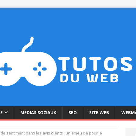
NE
MEDIAS SOCIAUX
SEO
SITE WEB
WEBMA
de sentiment dans les avis clients : un enjeu clé pour le