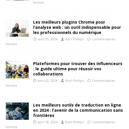
fermés
Les meilleurs plugins Chrome pour
l’analyse web : un outil indispensable pour
les professionnels du numérique
avril 26, 2024
Kurt Phillips
Commentaires
fermés
Plateformes pour trouver des influenceurs
: le guide ultime pour réussir vos
collaborations
avril 22, 2024
Kurt Phillips
Commentaires
fermés
Les meilleurs outils de traduction en ligne
en 2024 : l’avenir de la communication sans
frontières
avril 18, 2024
Kurt Phillips
Commentaires
fermés