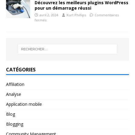
Découvrez les meilleurs plugins WordPress
pour un démarrage réussi
avril 2, 2024
Kurt Phillips
Commentaires
fermés
CATÉGORIES
Affiliation
Analyse
Application mobile
Blog
Blogging
Community Management