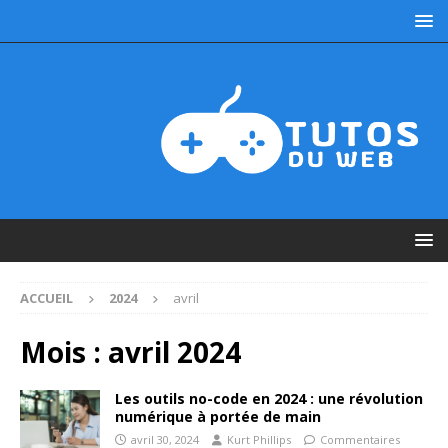
ACCUEIL
2024
avril
Mois :
avril 2024
Les outils no-code en 2024 : une révolution
numérique à portée de main
avril 30, 2024
Kurt Phillips
Commentaires