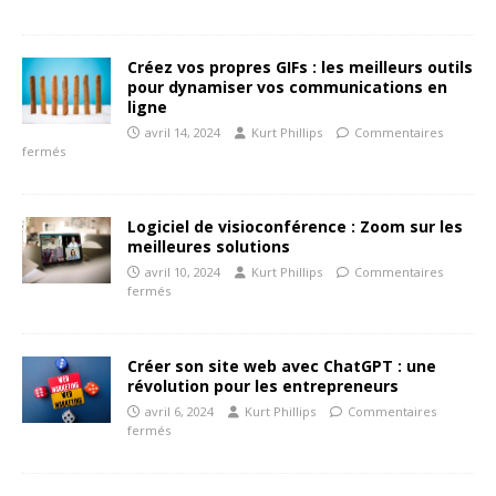
Créez vos propres GIFs : les meilleurs outils
pour dynamiser vos communications en
ligne
avril 14, 2024
Kurt Phillips
Commentaires
fermés
Logiciel de visioconférence : Zoom sur les
meilleures solutions
avril 10, 2024
Kurt Phillips
Commentaires
fermés
Créer son site web avec ChatGPT : une
révolution pour les entrepreneurs
avril 6, 2024
Kurt Phillips
Commentaires
fermés