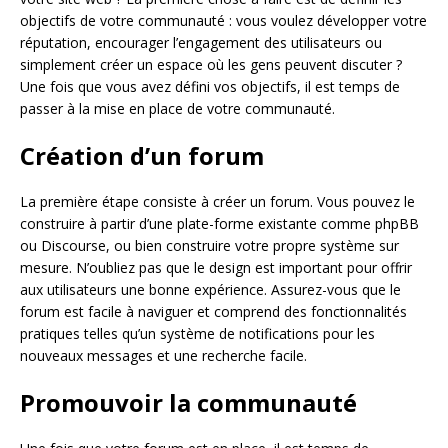
objectifs de votre communauté : vous voulez développer votre
réputation, encourager l’engagement des utilisateurs ou
simplement créer un espace où les gens peuvent discuter ?
Une fois que vous avez défini vos objectifs, il est temps de
passer à la mise en place de votre communauté.
Création d’un forum
La première étape consiste à créer un forum. Vous pouvez le
construire à partir d’une plate-forme existante comme phpBB
ou Discourse, ou bien construire votre propre système sur
mesure. N’oubliez pas que le design est important pour offrir
aux utilisateurs une bonne expérience. Assurez-vous que le
forum est facile à naviguer et comprend des fonctionnalités
pratiques telles qu’un système de notifications pour les
nouveaux messages et une recherche facile.
Promouvoir la communauté