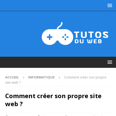
ACCUEIL
INFORMATIQUE
Comment créer son propre
site web ?
Comment créer son propre site
web ?