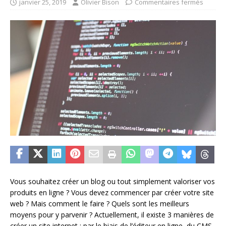
janvier 25, 2019
Olivier Bison
Commentaires fermés
Vous souhaitez créer un blog ou tout simplement valoriser vos
produits en ligne ? Vous devez commencer par créer votre site
web ? Mais comment le faire ? Quels sont les meilleurs
moyens pour y parvenir ? Actuellement, il existe 3 manières de
créer un site internet : par le biais de l’éditeur en ligne, du CMS