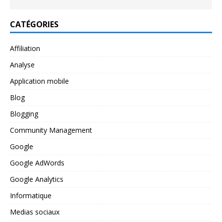
CATÉGORIES
Affiliation
Analyse
Application mobile
Blog
Blogging
Community Management
Google
Google AdWords
Google Analytics
Informatique
Medias sociaux